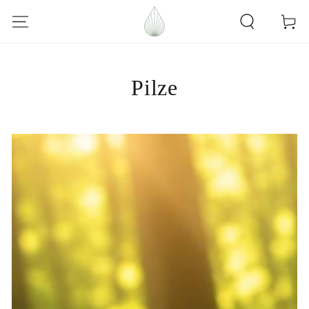
ZUM INHALT
Warenko
SPRINGEN
Pilze