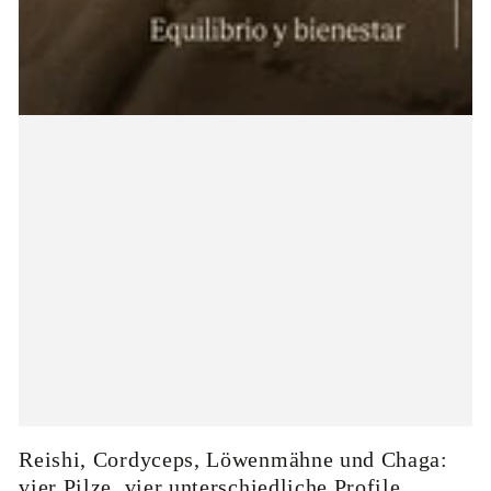
Reishi, Cordyceps, Löwenmähne und Chaga:
vier Pilze, vier unterschiedliche Profile