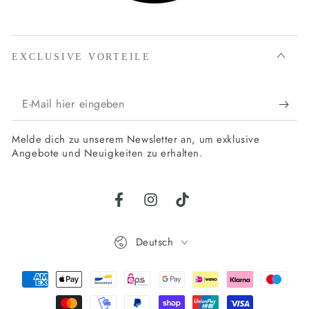
EXCLUSIVE VORTEILE
E-
Mail
Melde dich zu unserem Newsletter an, um exklusive
hier
Angebote und Neuigkeiten zu erhalten.
eingeben
Facebook
Instagram
TikTok
Sprache
Deutsch
Zahlungsmöglichkeiten