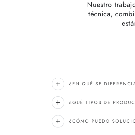
Nuestro trabajo
técnica, comb
está
¿EN QUÉ SE DIFERENC
¿QUÉ TIPOS DE PRODU
¿CÓMO PUEDO SOLUCIO