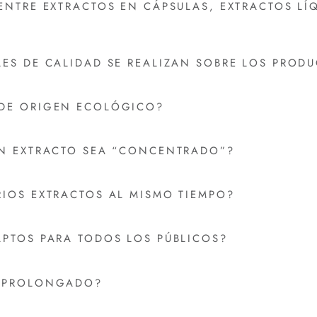
ENTRE EXTRACTOS EN CÁPSULAS, EXTRACTOS LÍ
LES DE CALIDAD SE REALIZAN SOBRE LOS PROD
 DE ORIGEN ECOLÓGICO?
UN EXTRACTO SEA “CONCENTRADO”?
RIOS EXTRACTOS AL MISMO TIEMPO?
APTOS PARA TODOS LOS PÚBLICOS?
O PROLONGADO?