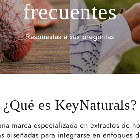
frecuentes
Respuestas a sus preguntas
¿Qué es KeyNaturals?
una marca especializada en extractos de h
as diseñadas para integrarse en enfoques de