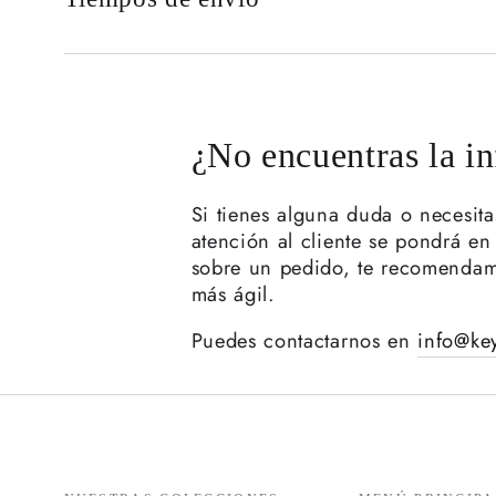
¿No encuentras la i
Si tienes alguna duda o necesit
atención al cliente se pondrá en 
sobre un pedido, te recomendam
más ágil.
Puedes contactarnos en
info@key