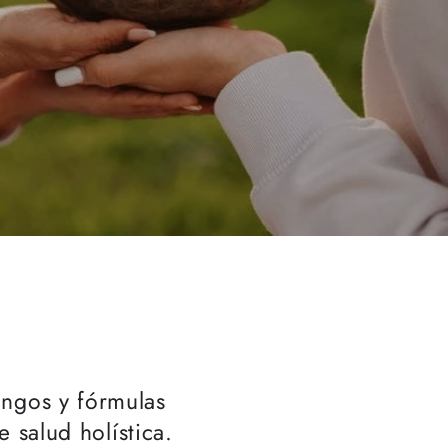
ongos y fórmulas
 salud holística.