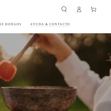
Iniciar
Carrito
sesión
RE HONGOS
AYUDA & CONTACTO