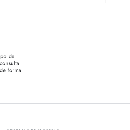
ipo de
 consulta
 de forma