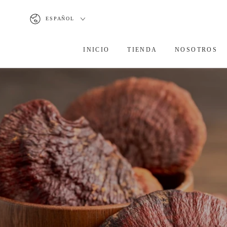
IR AL
Idioma
CONTENIDO
ESPAÑOL
INICIO
TIENDA
NOSOTROS