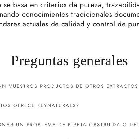
 se basa en criterios de pureza, trazabili
inando conocimientos tradicionales docume
ndares actuales de calidad y control de pu
Preguntas generales
IAN VUESTROS PRODUCTOS DE OTROS EXTRACTO
CTOS OFRECE KEYNATURALS?
NAR UN PROBLEMA DE PIPETA OBSTRUIDA O DE