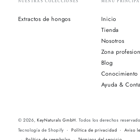
NUESTRAS COLECCIONES
MENÚ PRINCIPA
Extractos de hongos
Inicio
Tienda
Nosotros
Zona profesion
Blog
Conocimiento 
Ayuda & Conta
© 2026,
KeyNaturals GmbH
. Todos los derechos reservad
Política de privacidad
Aviso l
Tecnología de Shopify
Política de reembolso
Términos del servicio