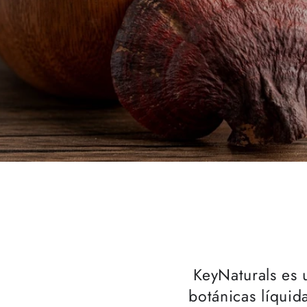
KeyNaturals es 
botánicas líquid