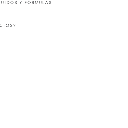
QUIDOS Y FÓRMULAS
UCTOS?