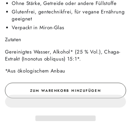
Ohne Stärke, Getreide oder andere Füllstoffe
Glutenfrei, gentechnikfrei, für vegane Ernährung
geeignet
Verpackt in Miron-Glas
Zutaten
Gereinigtes Wasser, Alkohol* (25 % Vol.), Chaga-
Extrakt (Inonotus obliquus) 15:1*.
*Aus ökologischem Anbau
ZUM WARENKORB HINZUFÜGEN