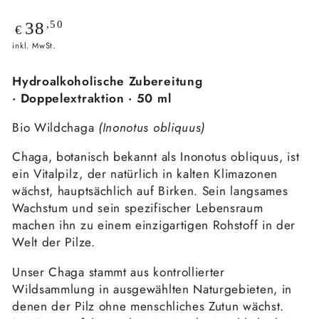
Regulärer
,50
38
€
Preis
inkl. MwSt.
Hydroalkoholische Zubereitung
·
Doppelextraktion · 50 ml
Bio Wildchaga
(Inonotus obliquus)
Chaga, botanisch bekannt als Inonotus obliquus, ist
ein Vitalpilz, der natürlich in kalten Klimazonen
wächst, hauptsächlich auf Birken. Sein langsames
Wachstum und sein spezifischer Lebensraum
machen ihn zu einem einzigartigen Rohstoff in der
Welt der Pilze.
Unser Chaga stammt aus kontrollierter
Wildsammlung in ausgewählten Naturgebieten, in
denen der Pilz ohne menschliches Zutun wächst.